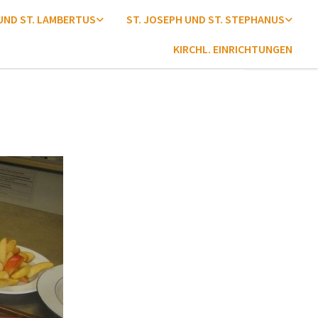
 UND ST. LAMBERTUS
ST. JOSEPH UND ST. STEPHANUS
KIRCHL. EINRICHTUNGEN