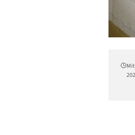
Mit
202