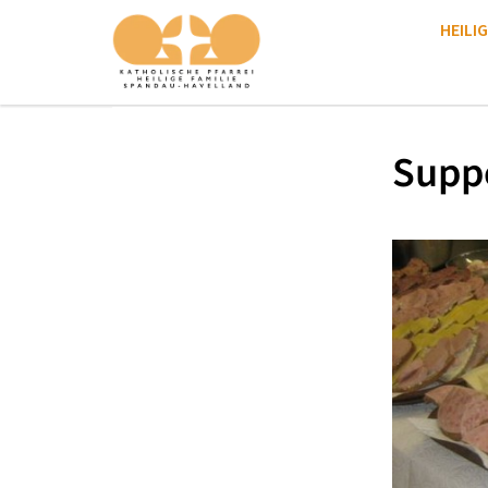
HEILIG
Supp