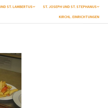
 UND ST. LAMBERTUS
ST. JOSEPH UND ST. STEPHANUS
KIRCHL. EINRICHTUNGEN