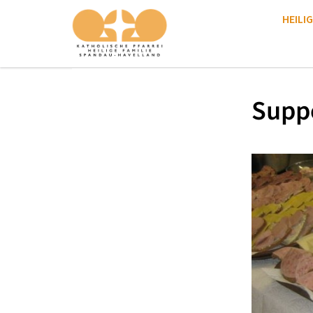
HEILIG
Supp