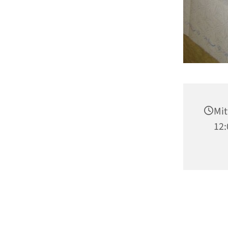
Mit
12: