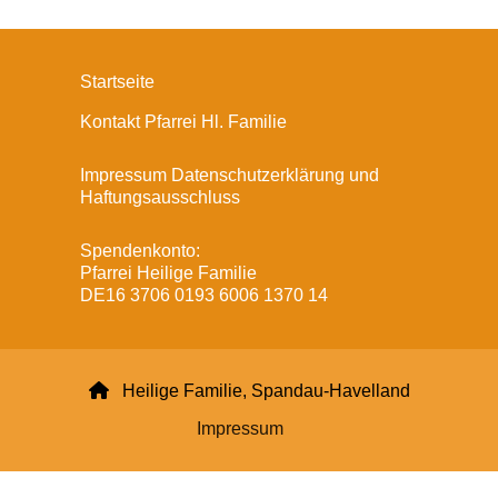
Startseite
Kontakt Pfarrei Hl. Familie
Impressum Datenschutzerklärung und
Haftungsausschluss
Spendenkonto:
Pfarrei Heilige Familie
DE16 3706 0193 6006 1370 14

Heilige Familie, Spandau-Havelland
Impressum
Datenschutzerklärung
ChurchDesk-Login