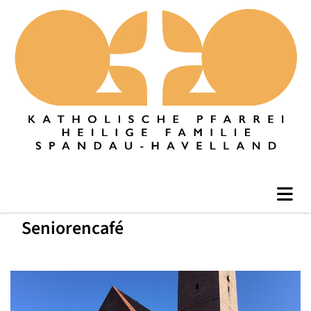
Seniorencafé