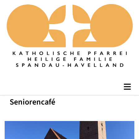
Seniorencafé