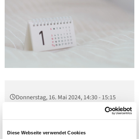
Donnerstag, 16. Mai 2024, 14:30 - 15:15
Uhr
Seniorenwohnhaus der Caritas - St.
Stephanus, Gorgasring, 13599 Berlin
Diese Webseite verwendet Cookies