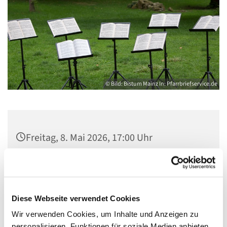
© Bild: Bistum Mainz In: Pfarrbriefservice.de
Freitag, 8. Mai 2026, 17:00 Uhr
Gemeindezentrum Maria , Hilfe der
Christen, Galenstraße, 13585 Berlin
Diese Webseite verwendet Cookies
Wir verwenden Cookies, um Inhalte und Anzeigen zu
personalisieren, Funktionen für soziale Medien anbieten