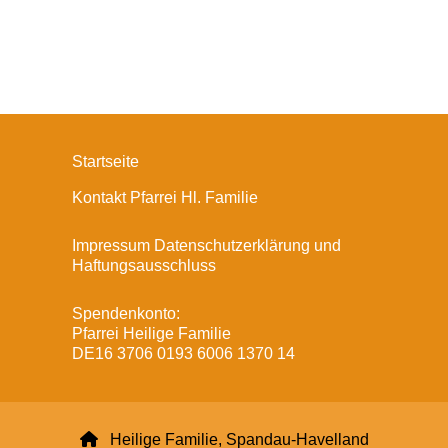
Startseite
Kontakt Pfarrei Hl. Familie
Impressum Datenschutzerklärung und
Haftungsausschluss
Spendenkonto:
Pfarrei Heilige Familie
DE16 3706 0193 6006 1370 14

Heilige Familie, Spandau-Havelland