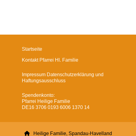
Startseite
Kontakt Pfarrei Hl. Familie
Impressum Datenschutzerklärung und
Haftungsausschluss
Spendenkonto:
Pfarrei Heilige Familie
DE16 3706 0193 6006 1370 14

Heilige Familie, Spandau-Havelland