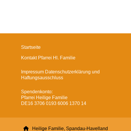
Startseite
Kontakt Pfarrei Hl. Familie
Impressum Datenschutzerklärung und
Haftungsausschluss
Spendenkonto:
Pfarrei Heilige Familie
DE16 3706 0193 6006 1370 14

Heilige Familie, Spandau-Havelland