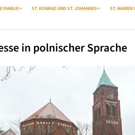
E FAMILIE
ST. KONRAD UND ST. JOHANNES
ST. MARIEN
esse in polnischer Sprache