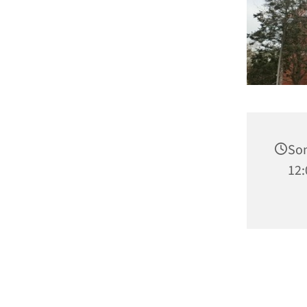
Son
12: