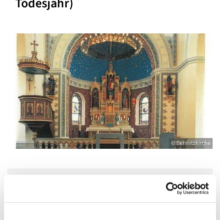
Todesjahr)
© Behnitzkirche
Samstag, 18. Mai 2024, 17:00 - 18:00 Uhr