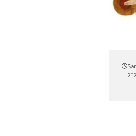
Sam
202