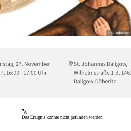
© St. Johannes 
stag, 27. November
St. Johannes Dallgow,
7, 16:00 - 17:00 Uhr
Wilhelmstraße 1-3, 146
Dallgow-Döberitz