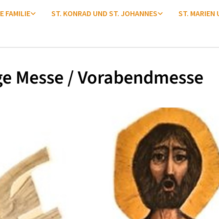
E FAMILIE
ST. KONRAD UND ST. JOHANNES
ST. MARIEN
ge Messe / Vorabendmesse