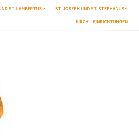
 UND ST. LAMBERTUS
ST. JOSEPH UND ST. STEPHANUS
KIRCHL. EINRICHTUNGEN