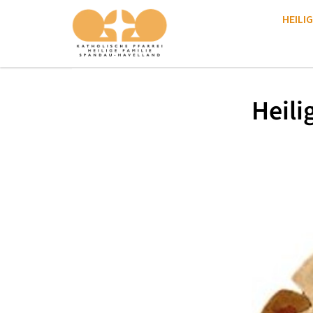
HEILIG
Heili