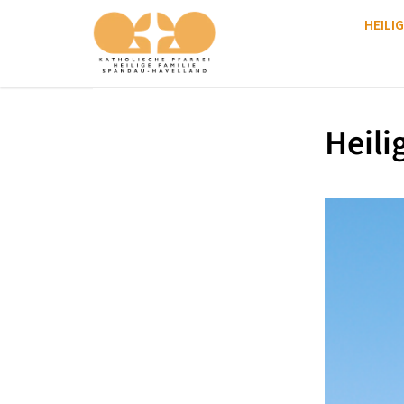
HEILIG
Heili