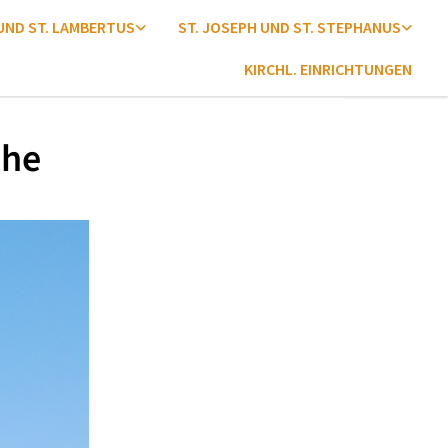
 UND ST. LAMBERTUS
ST. JOSEPH UND ST. STEPHANUS
KIRCHL. EINRICHTUNGEN
che