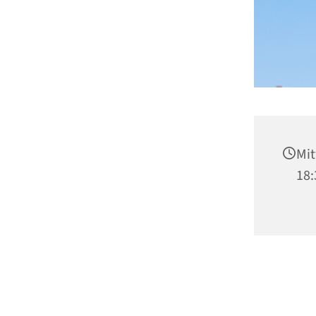
Mit
18: