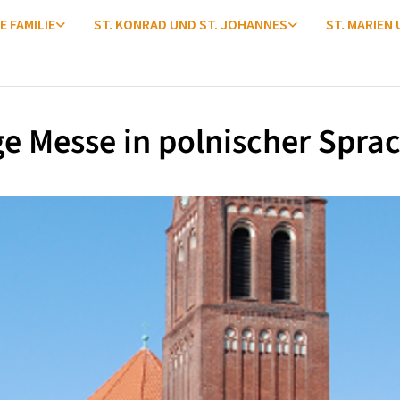
E FAMILIE
ST. KONRAD UND ST. JOHANNES
ST. MARIEN
ge Messe in polnischer Spra