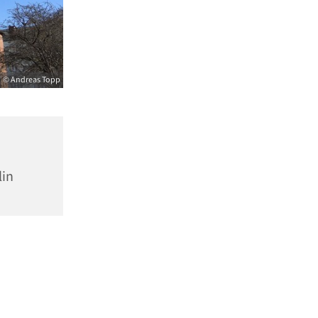
© Andreas Topp
lin