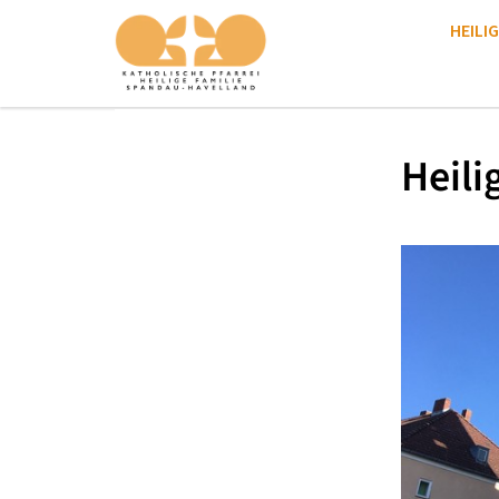
HEILIG
Heili