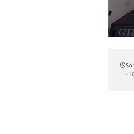
Son
- 1