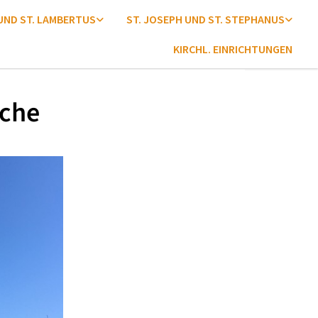
 UND ST. LAMBERTUS
ST. JOSEPH UND ST. STEPHANUS
KIRCHL. EINRICHTUNGEN
ache