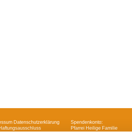
essum Datenschutzerklärung
Spendenkonto:
Haftungsausschluss
Pfarrei Heilige Familie