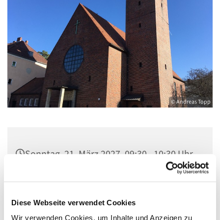
© Andreas Topp
Sonntag, 21. März 2027, 09:30 - 10:30 Uhr
Pfarrkirche St. Josef, Quellweg 43, 13629
Berlin
Diese Webseite verwendet Cookies
Wir verwenden Cookies, um Inhalte und Anzeigen zu