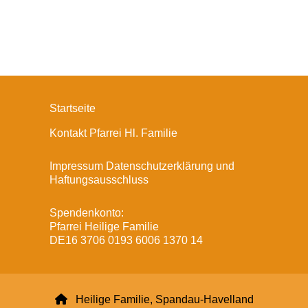
Startseite
Kontakt Pfarrei Hl. Familie
Impressum Datenschutzerklärung und
Haftungsausschluss
Spendenkonto:
Pfarrei Heilige Familie
DE16 3706 0193 6006 1370 14

Heilige Familie, Spandau-Havelland