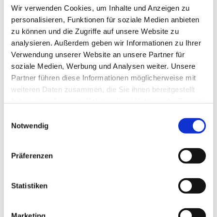
Wir verwenden Cookies, um Inhalte und Anzeigen zu
personalisieren, Funktionen für soziale Medien anbieten
zu können und die Zugriffe auf unsere Website zu
analysieren. Außerdem geben wir Informationen zu Ihrer
Verwendung unserer Website an unsere Partner für
soziale Medien, Werbung und Analysen weiter. Unsere
Partner führen diese Informationen möglicherweise mit
weiteren Daten zusammen, die Sie ihnen bereitgestellt
haben oder die sie im Rahmen Ihrer Nutzung der Dienste
gesammelt haben.
E
Notwendig
i
n
w
Präferenzen
i
l
l
Statistiken
i
g
Marketing