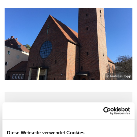
© Andreas Topp
Mittwoch, 7. Juli 2027, 15:00 - 16:00 Uhr
Pfarrkirche St. Joseph, Natalissteig 2,
Diese Webseite verwendet Cookies
13629 Berlin