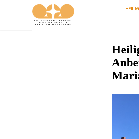
HEILIG
Heili
Anbe
Mari