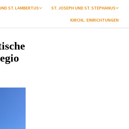
 UND ST. LAMBERTUS
ST. JOSEPH UND ST. STEPHANUS
KIRCHL. EINRICHTUNGEN
tische
egio