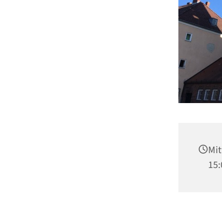
Mit
15: