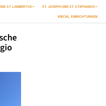
 UND ST. LAMBERTUS
ST. JOSEPH UND ST. STEPHANUS
KIRCHL. EINRICHTUNGEN
ische
gio