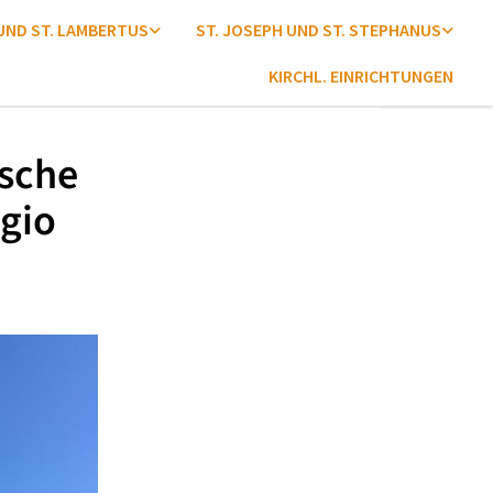
 UND ST. LAMBERTUS
ST. JOSEPH UND ST. STEPHANUS
KIRCHL. EINRICHTUNGEN
ische
gio