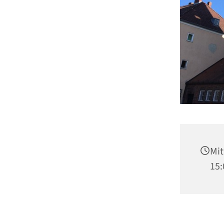
Mit
15: