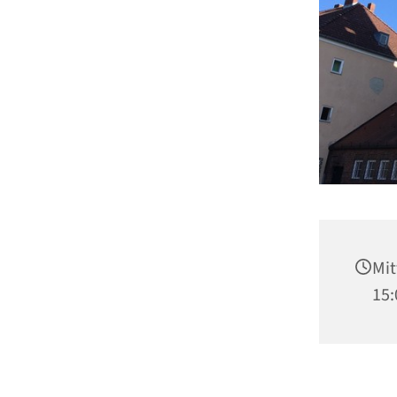
Mit
15: