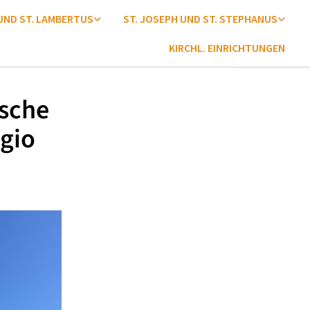
 UND ST. LAMBERTUS
ST. JOSEPH UND ST. STEPHANUS
KIRCHL. EINRICHTUNGEN
ische
gio