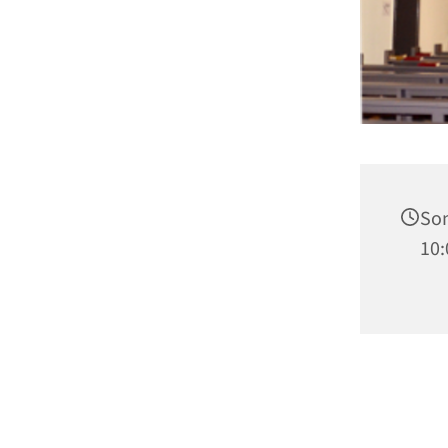
Son
10: