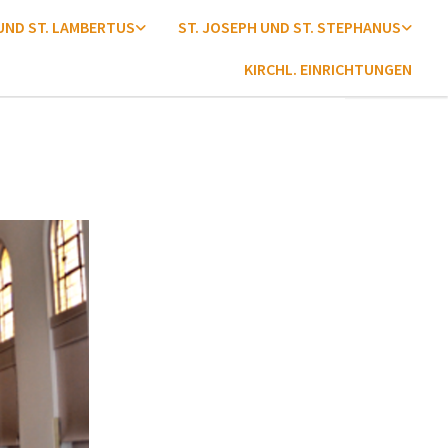
 UND ST. LAMBERTUS
ST. JOSEPH UND ST. STEPHANUS
KIRCHL. EINRICHTUNGEN