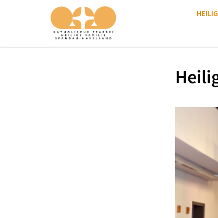
HEILIG
Heili