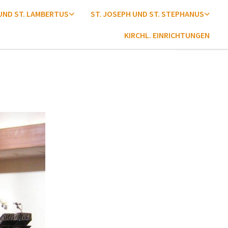
 UND ST. LAMBERTUS
ST. JOSEPH UND ST. STEPHANUS
KIRCHL. EINRICHTUNGEN