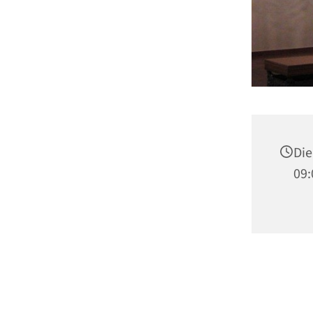
Die
09: