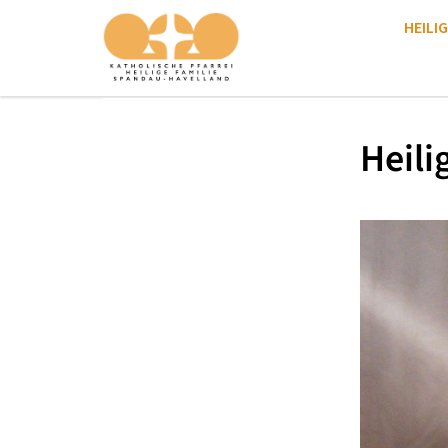
HEILIG
Heili