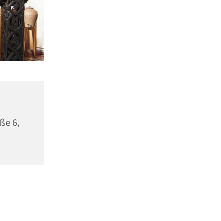
ße 6,