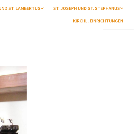
 UND ST. LAMBERTUS
ST. JOSEPH UND ST. STEPHANUS
KIRCHL. EINRICHTUNGEN