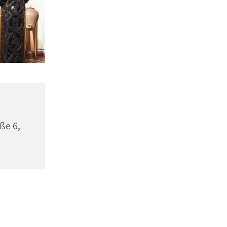
ße 6,