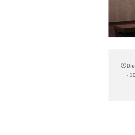
Die
- 1