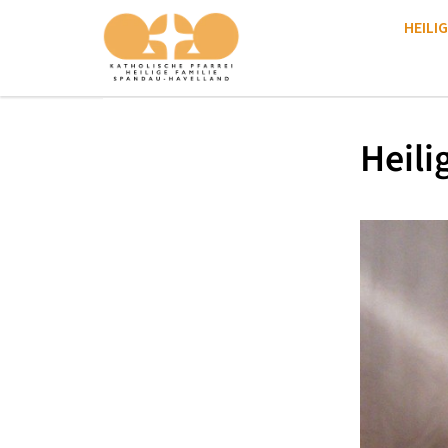
HEILIG
Heili