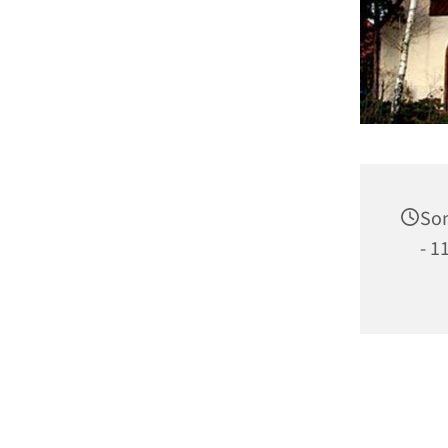
Son
- 1