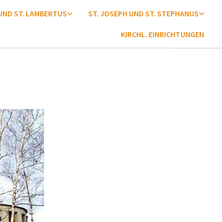
 UND ST. LAMBERTUS
ST. JOSEPH UND ST. STEPHANUS
KIRCHL. EINRICHTUNGEN