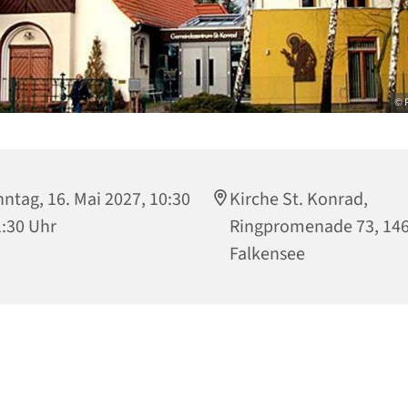
© P
ntag, 16. Mai 2027, 10:30
Kirche St. Konrad,
1:30 Uhr
Ringpromenade 73, 14
Falkensee