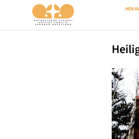
HEILIG
Heili