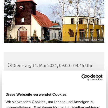
© Pfarrei St. Konrad
Dienstag, 14. Mai 2024, 09:00 - 09:45 Uhr
Kirche St. Konrad, Ringpromenade 73,
14612 Falkensee
Diese Webseite verwendet Cookies
Wir verwenden Cookies, um Inhalte und Anzeigen zu
personalisieren, Funktionen für soziale Medien anbieten