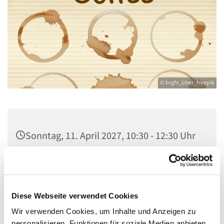
© brgfx_über_freepik
Sonntag, 11. April 2027, 10:30 - 12:30 Uhr
Gemeindezentrum Maria , Hilfe der
Christen, Galenstraße, 13585 Berlin
Diese Webseite verwendet Cookies
Wir verwenden Cookies, um Inhalte und Anzeigen zu
personalisieren, Funktionen für soziale Medien anbieten