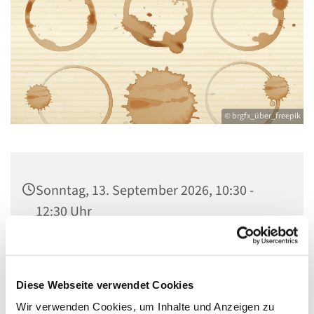
© brgfx_über_freepik
Sonntag, 13. September 2026, 10:30 -
12:30 Uhr
Kirche Maria, Hilfe der Christen,
Flankenschanze 43, 13585 Berlin
Diese Webseite verwendet Cookies
Wir verwenden Cookies, um Inhalte und Anzeigen zu