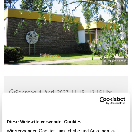
© St Lambertus
Sonntag, 4. April 2027, 11:15 - 12:15 Uhr
Gemeindezentrum St. Lambertus,
Cautiusstraße 6, 13587 Berlin
Diese Webseite verwendet Cookies
Wir verwenden Cookies, um Inhalte und Anzeigen zu