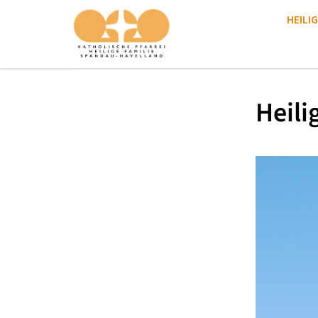
HEILIG
Heili