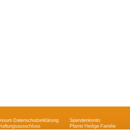
essum Datenschutzerklärung
Spendenkonto:
Haftungsausschluss
Pfarrei Heilige Familie