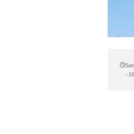
Son
- 1