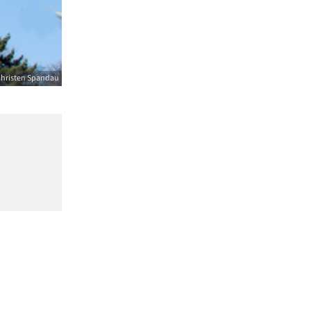
 Christen Spandau