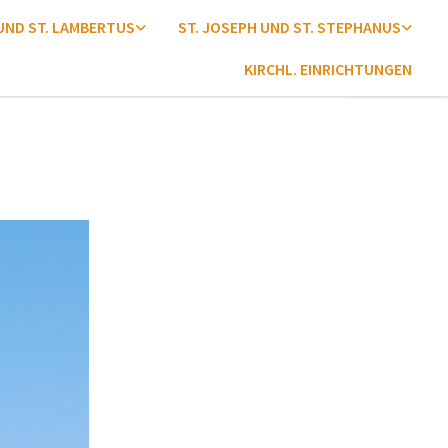
 UND ST. LAMBERTUS
ST. JOSEPH UND ST. STEPHANUS
KIRCHL. EINRICHTUNGEN