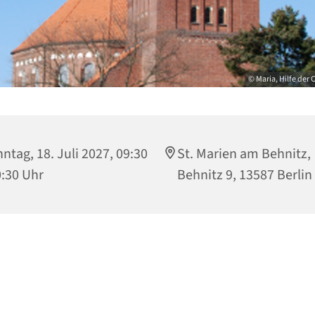
© Maria, Hilfe der
ntag, 18. Juli 2027, 09:30
St. Marien am Behnitz,
0:30 Uhr
Behnitz 9, 13587 Berlin