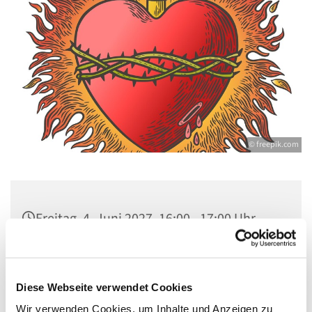
© freepik.com
Freitag, 4. Juni 2027, 16:00 - 17:00 Uhr
St. Marien am Behnitz, Behnitz 9, 13587
Berlin
Diese Webseite verwendet Cookies
Wir verwenden Cookies, um Inhalte und Anzeigen zu