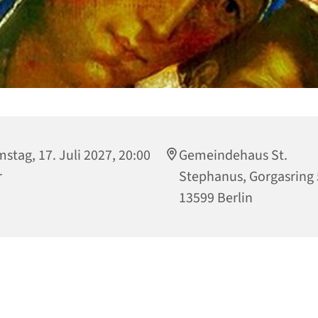
stag, 17. Juli 2027, 20:00
Gemeindehaus St.
r
Stephanus, Gorgasring 
13599 Berlin