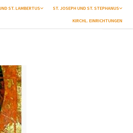
 UND ST. LAMBERTUS
ST. JOSEPH UND ST. STEPHANUS
KIRCHL. EINRICHTUNGEN