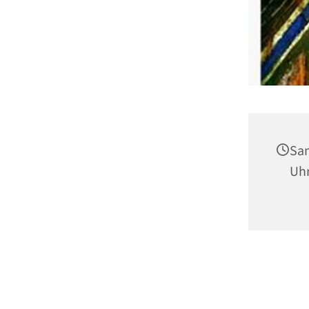
Sam
Uh