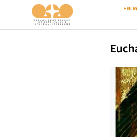
HEILIG
Eucha