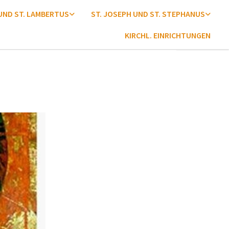
 UND ST. LAMBERTUS
ST. JOSEPH UND ST. STEPHANUS
KIRCHL. EINRICHTUNGEN