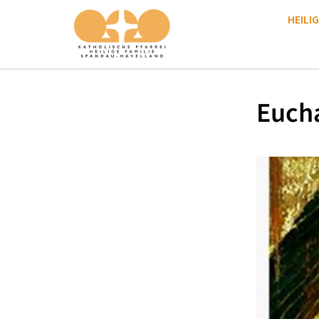
HEILIG
Eucha