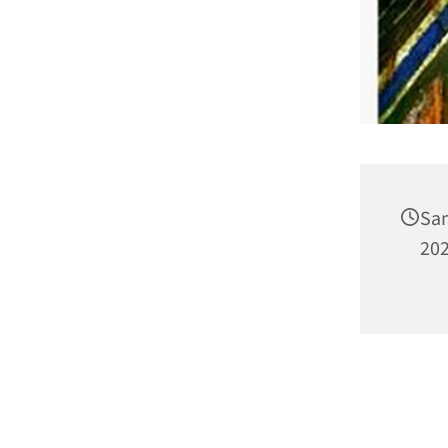
Sam
202