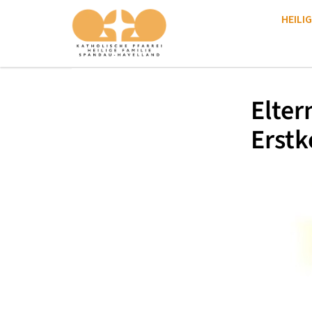
HEILIG
Elter
Erst