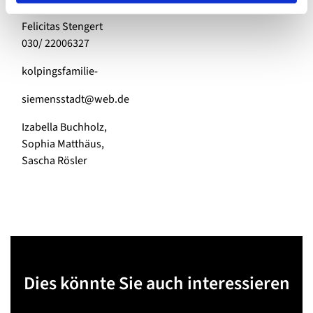
Kontakt:
Felicitas Stengert
030/ 22006327
kolpingsfamilie-
siemensstadt@web.de
Izabella Buchholz,
Sophia Matthäus,
Sascha Rösler
Dies könnte Sie auch interessieren