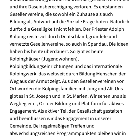
und ihre Daseinsberechtigung verloren. Es entstanden
Gesellenvereine, die sowohl ein Zuhause als auch
Bildung als Antwort auf die Soziale Frage boten. Natürlich
durfte die Geselligkeit nicht fehlen. Der Priester Adolph
Kolping reiste viel durch Deutschland,gründete und
vernetzte Gesellenvereine, so auch in Spandau. Die Ideen
haben bis heute überdauert. So gibt es heute
Kolpinghäuser (Jugendwohnen),
Kolpingbildungseinrichtungen und das internationale
Kolpingwerk, das weltweit durch Bildung Menschen den
Weg aus der Armut zeigt. Aus den Gesellenvereinen vor
Ort wurden die Kolpingsfamilien mit Jung und Alt. Uns
gibt es in St. Joseph und in St. Marien. Wir sehen uns als
Wegbegleiter, Ort der Bildung und Plattform für aktives
Engagement. Als aktiver Teil der Gesellschaft gestalten
und beeinflussen wir das Engagement in unserer
Gemeinde. Bei regelmäßigen Treffen und
abwechslungsreichen Programmpunkten bleiben wir in