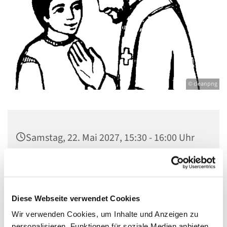
© cleanpng
Samstag, 22. Mai 2027, 15:30 - 16:00 Uhr
St. Johannes Dallgow, Wilhelmstraße 1-3,
14624 Dallgow-Döberitz
Diese Webseite verwendet Cookies
Wir verwenden Cookies, um Inhalte und Anzeigen zu
personalisieren, Funktionen für soziale Medien anbieten