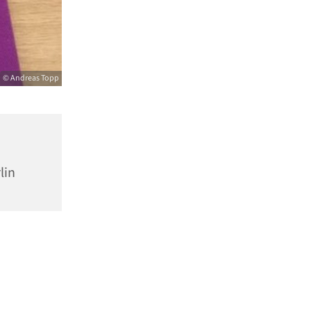
© Andreas Topp
lin