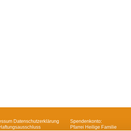
essum Datenschutzerklärung
Spendenkonto:
Haftungsausschluss
Pfarrei Heilige Familie