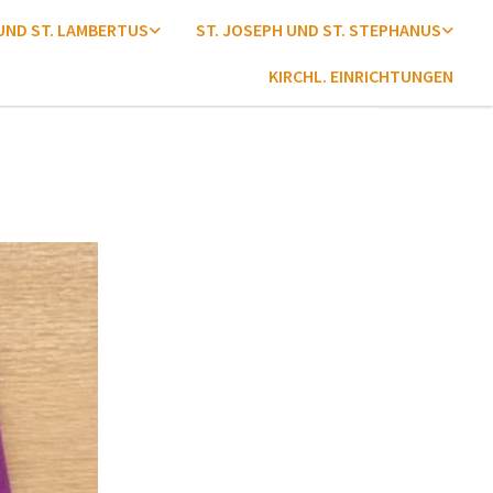
 UND ST. LAMBERTUS
ST. JOSEPH UND ST. STEPHANUS
KIRCHL. EINRICHTUNGEN