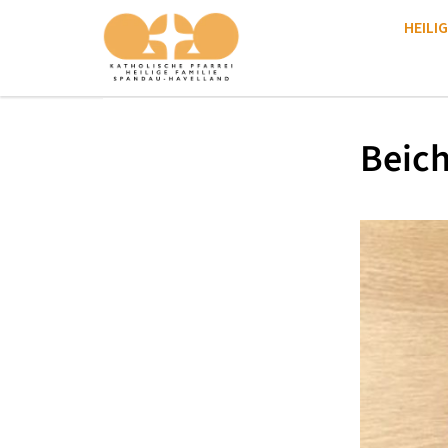
HEILIG
Beich