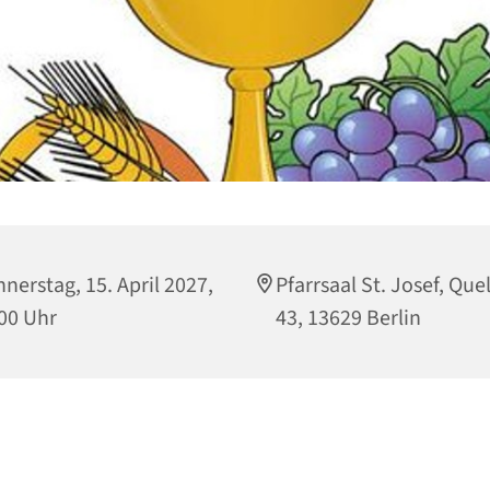
nerstag, 15. April 2027,
Pfarrsaal St. Josef, Que
00 Uhr
43, 13629 Berlin