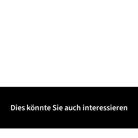
Dies könnte Sie auch interessieren