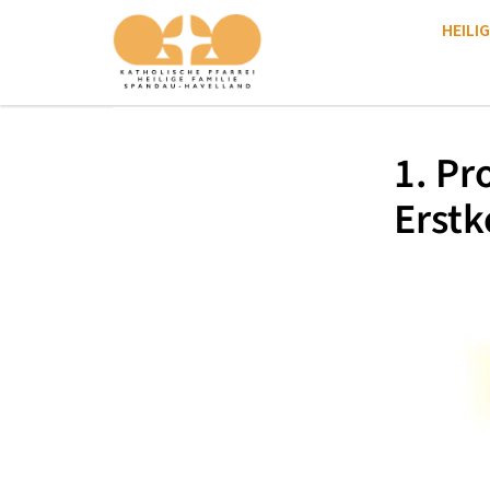
HEILIG
1. Pr
Erst