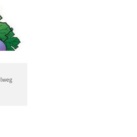
llweg