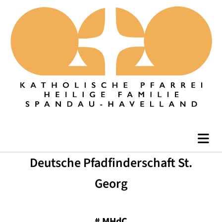
Deutsche Pfadfinderschaft St.
Georg
#
MHdC