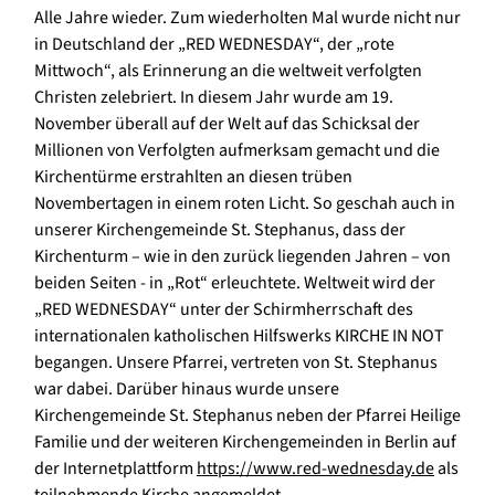
Alle Jahre wieder. Zum wiederholten Mal wurde nicht nur
in Deutschland der „RED WEDNESDAY“, der „rote
Mittwoch“, als Erinnerung an die weltweit verfolgten
Christen zelebriert. In diesem Jahr wurde am 19.
November überall auf der Welt auf das Schicksal der
Millionen von Verfolgten aufmerksam gemacht und die
Kirchentürme erstrahlten an diesen trüben
Novembertagen in einem roten Licht. So geschah auch in
unserer Kirchengemeinde St. Stephanus, dass der
Kirchenturm – wie in den zurück liegenden Jahren – von
beiden Seiten - in „Rot“ erleuchtete. Weltweit wird der
„RED WEDNESDAY“ unter der Schirmherrschaft des
internationalen katholischen Hilfswerks KIRCHE IN NOT
begangen. Unsere Pfarrei, vertreten von St. Stephanus
war dabei. Darüber hinaus wurde unsere
Kirchengemeinde St. Stephanus neben der Pfarrei Heilige
Familie und der weiteren Kirchengemeinden in Berlin auf
der Internetplattform
https://www.red-wednesday.de
als