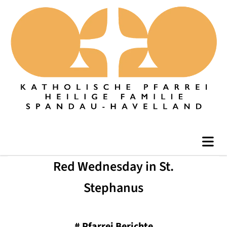
Red Wednesday in St.
Stephanus
#
Pfarrei Berichte