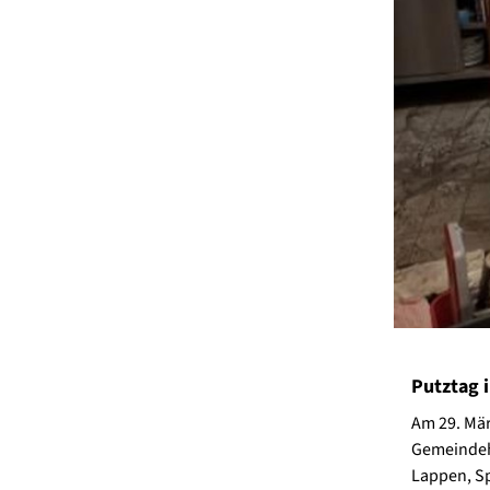
Putztag i
Am 29. Mär
Gemeindeha
Lappen, Sp