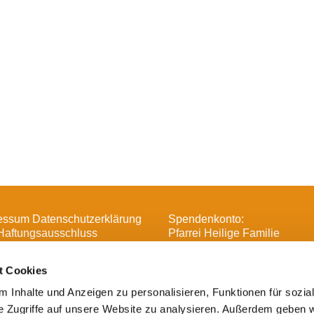
essum Datenschutzerklärung
Spendenkonto:
Haftungsausschluss
Pfarrei Heilige Familie
DE16 3706 0193 6006 1370 
t Cookies
 Inhalte und Anzeigen zu personalisieren, Funktionen für sozia
e Zugriffe auf unsere Website zu analysieren. Außerdem geben w

Heilige Familie, Spandau-Havelland