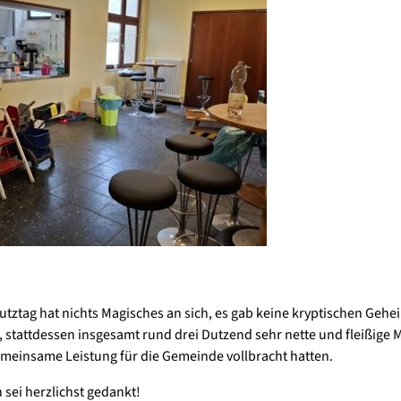
 Putztag hat nichts Magisches an sich, es gab keine kryptischen Gehe
 stattdessen insgesamt rund drei Dutzend sehr nette und fleißige
emeinsame Leistung für die Gemeinde vollbracht hatten.
 sei herzlichst gedankt!