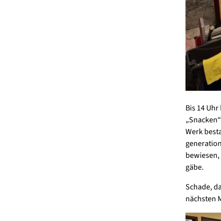
Bis 14 Uhr
„Snacken“
Werk besta
generation
bewiesen, 
gäbe.
Schade, da
nächsten M