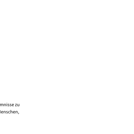
imnisse zu
 Menschen,