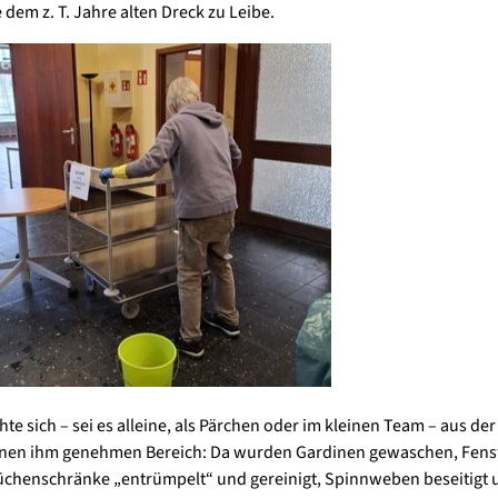
 dem z. T. Jahre alten Dreck zu Leibe.
te sich – sei es alleine, als Pärchen oder im kleinen Team – aus der
einen ihm genehmen Bereich: Da wurden Gardinen gewaschen, Fens
üchenschränke „entrümpelt“ und gereinigt, Spinnweben beseitigt 