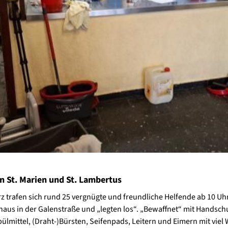
n St. Marien und St. Lambertus
z trafen sich rund 25 vergnügte und freundliche Helfende ab 10 Uh
us in der Galenstraße und „legten los“. „Bewaffnet“ mit Handsch
ülmittel, (Draht-)Bürsten, Seifenpads, Leitern und Eimern mit viel