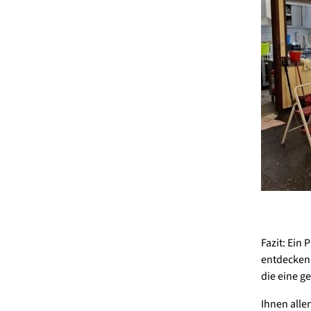
Fazit: Ein
entdecken,
die eine g
Ihnen allen