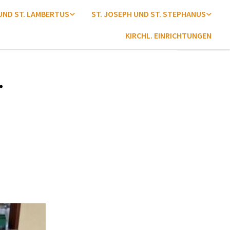
 UND ST. LAMBERTUS
ST. JOSEPH UND ST. STEPHANUS
KIRCHL. EINRICHTUNGEN
.