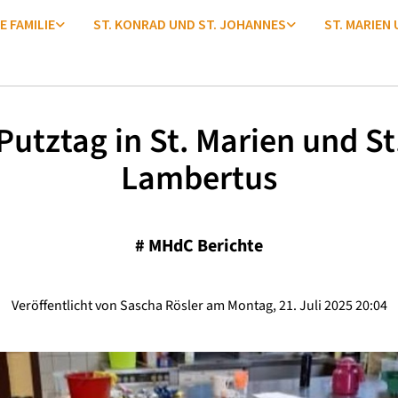
E FAMILIE
ST. KONRAD UND ST. JOHANNES
ST. MARIEN
Putztag in St. Marien und St
Lambertus
#
MHdC Berichte
Veröffentlicht von Sascha Rösler am Montag, 21. Juli 2025 20:04