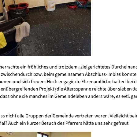
 herrschte ein fröhliches und trotzdem „zielgerichtetes Durcheinan
 zwischendurch bzw. beim gemeinsamen Abschluss-Imbiss konnten 
unen und sich freuen: Hoch engagierte Ehrenamtliche hatten bei 
enübergreifenden Projekt (die Altersspanne reichte über sieben J
dass ohne sie manches im Gemeindeleben anders wäre, es evtl. gar
ss nicht alle Gruppen der Gemeinde vertreten waren. Vielleicht be
al? Auch ein kurzer Besuch des Pfarrers hätte uns sehr gefreut.