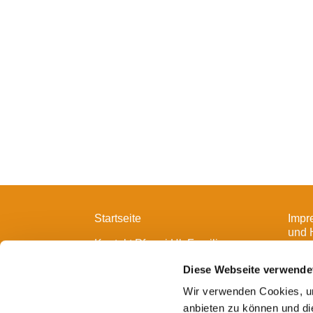
Startseite
Impr
und 
Kontakt Pfarrei Hl. Familie
Diese Webseite verwende
Wir verwenden Cookies, um
anbieten zu können und di