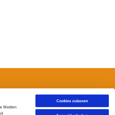
14
Cookies zulassen
le Medien
ir