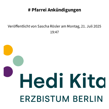
#
Pfarrei Ankündigungen
Veröffentlicht von Sascha Rösler am Montag, 21. Juli 2025
19:47