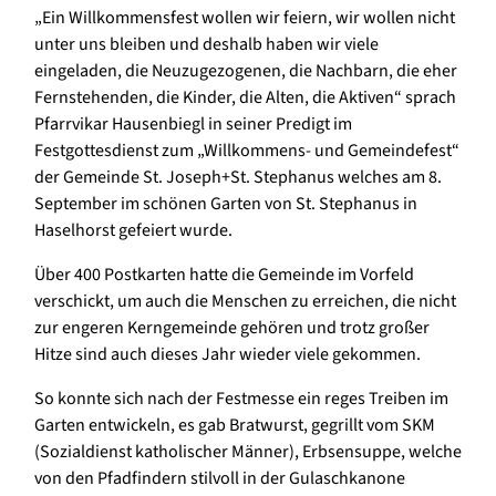
„Ein Willkommensfest wollen wir feiern, wir wollen nicht
unter uns bleiben und deshalb haben wir viele
eingeladen, die Neuzugezogenen, die Nachbarn, die eher
Fernstehenden, die Kinder, die Alten, die Aktiven“ sprach
Pfarrvikar Hausenbiegl in seiner Predigt im
Festgottesdienst zum „Willkommens- und Gemeindefest“
der Gemeinde St. Joseph+St. Stephanus welches am 8.
September im schönen Garten von St. Stephanus in
Haselhorst gefeiert wurde.
Über 400 Postkarten hatte die Gemeinde im Vorfeld
verschickt, um auch die Menschen zu erreichen, die nicht
zur engeren Kerngemeinde gehören und trotz großer
Hitze sind auch dieses Jahr wieder viele gekommen.
So konnte sich nach der Festmesse ein reges Treiben im
Garten entwickeln, es gab Bratwurst, gegrillt vom SKM
(Sozialdienst katholischer Männer), Erbsensuppe, welche
von den Pfadfindern stilvoll in der Gulaschkanone