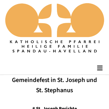
Gemeindefest in St. Joseph und
St. Stephanus
#
St. Joseph Berichte