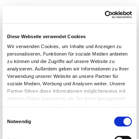
Diese Webseite verwendet Cookies
Wir verwenden Cookies, um Inhalte und Anzeigen zu
personalisieren, Funktionen für soziale Medien anbieten
zu können und die Zugriffe auf unsere Website zu
analysieren. Außerdem geben wir Informationen zu Ihrer
Verwendung unserer Website an unsere Partner für
soziale Medien, Werbung und Analysen weiter. Unsere
Partner führen diese Informationen möglicherweise mit
weiteren Daten zusammen, die Sie ihnen bereitgestellt
haben oder die sie im Rahmen Ihrer Nutzung der Dienste
gesammelt haben.
E
Notwendig
i
n
w