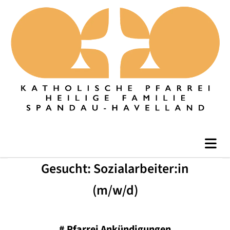
Gesucht: Sozialarbeiter:in
(m/w/d)
#
Pfarrei Ankündigungen