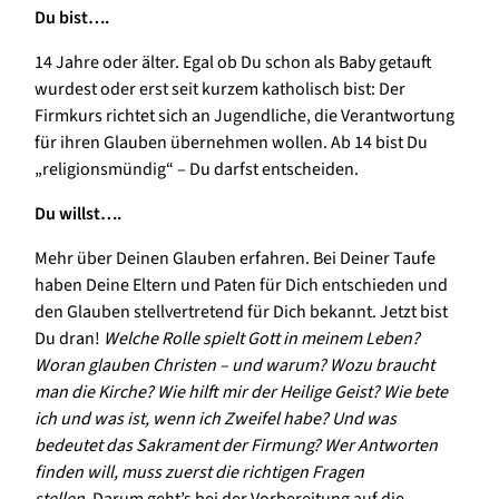
Du bist….
14 Jahre oder älter. Egal ob Du schon als Baby getauft
wurdest oder erst seit kurzem katholisch bist: Der
Firmkurs richtet sich an Jugendliche, die Verantwortung
für ihren Glauben übernehmen wollen. Ab 14 bist Du
„religionsmündig“ – Du darfst entscheiden.
Du willst….
Mehr über Deinen Glauben erfahren. Bei Deiner Taufe
haben Deine Eltern und Paten für Dich entschieden und
den Glauben stellvertretend für Dich bekannt. Jetzt bist
Du dran!
Welche Rolle spielt Gott in meinem Leben?
Woran glauben Christen – und warum? Wozu braucht
man die Kirche? Wie hilft mir der Heilige Geist? Wie bete
ich und was ist, wenn ich Zweifel habe? Und was
bedeutet das Sakrament der Firmung? Wer Antworten
finden will, muss zuerst die richtigen Fragen